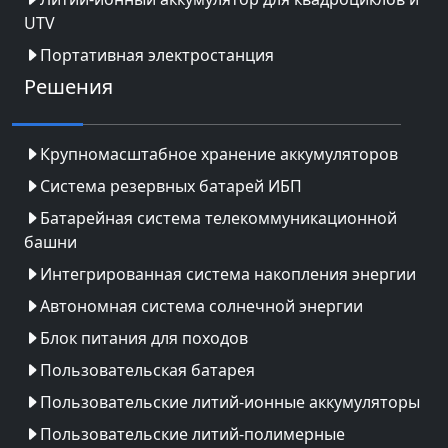
UTV
Портативная электростанция
Решения
Крупномасштабное хранение аккумуляторов
Система резервных батарей ИБП
Батарейная система телекоммуникационной
башни
Интегрированная система накопления энергии
Автономная система солнечной энергии
Блок питания для походов
Пользовательская батарея
Пользовательские литий-ионные аккумуляторы
Пользовательские литий-полимерные