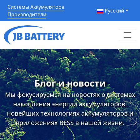
Системы Аккумулятора
Pусский
Производители
Блог и новости
Мы фокусируемся на новостях о системах
накопления энергии аккумуляторов,
новейших технологиях аккумуляторов и
приложениях BESS в нашей жизни.