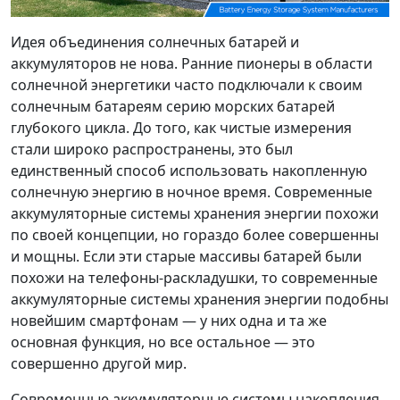
Идея объединения солнечных батарей и
аккумуляторов не нова. Ранние пионеры в области
солнечной энергетики часто подключали к своим
солнечным батареям серию морских батарей
глубокого цикла. До того, как чистые измерения
стали широко распространены, это был
единственный способ использовать накопленную
солнечную энергию в ночное время. Современные
аккумуляторные системы хранения энергии похожи
по своей концепции, но гораздо более совершенны
и мощны. Если эти старые массивы батарей были
похожи на телефоны-раскладушки, то современные
аккумуляторные системы хранения энергии подобны
новейшим смартфонам — у них одна и та же
основная функция, но все остальное — это
совершенно другой мир.
Современные аккумуляторные системы накопления