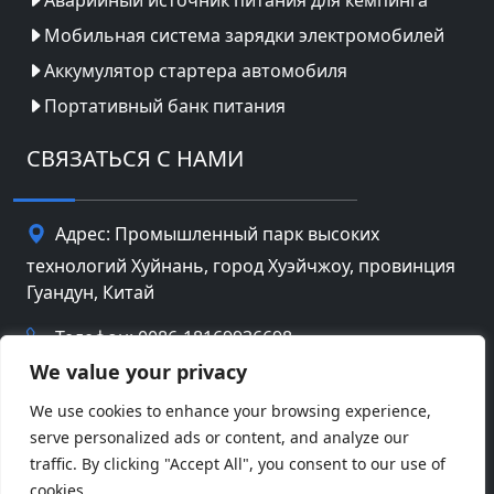
Мобильная система зарядки электромобилей
Аккумулятор стартера автомобиля
Портативный банк питания
СВЯЗАТЬСЯ С НАМИ
Адрес: Промышленный парк высоких
технологий Хуйнань, город Хуэйчжоу, провинция
Гуандун, Китай
Телефон: 0086-18169936698
We value your privacy
Email:
info@jbbatterychina.com
We use cookies to enhance your browsing experience,
serve personalized ads or content, and analyze our
Политика конфиденциальности
traffic. By clicking "Accept All", you consent to our use of
cookies.