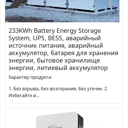
233KWh Battery Energy Storage
System, UPS, BESS, аварийный
источник питания, аварийный
аккумулятор, батарея для хранения
энергии, бытовое хранилище
энергии, литиевый аккумулятор
Характер продукта:
1. Без взрыва, без возгорания, без утечек. 2.
Избегайте и...