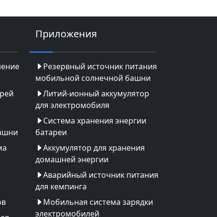
Приложения
нение
Резервный источник питания
мобильной солнечной башни
арей
Литий-ионный аккумулятор
для электромобиля
Система хранения энергии
ашни
батареи
ма
Аккумулятор для хранения
домашней энергии
Аварийный источник питания
для кемпинга
ов
Мобильная система зарядки
электромобилей