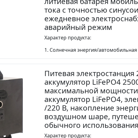
литиевая батарея мобиль
тока с точностью синусои
ежедневное электроснаб
аварийный режим
Характер продукта:
1. Солнечная энергия/автомобильная з
Питевая электростанция 
аккумулятор LiFePO4 2500
максимальной мощности
аккумулятор LiFePO4, эле
/220 В, накопление энерг
воздушном шаре, путешес
обычного использовани
Характер продукта: