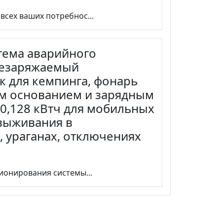
 всех ваших потребнос...
тема аварийного
резаряжаемый
к для кемпинга, фонарь
ым основанием и зарядным
0,128 кВтч для мобильных
 выживания в
 ураганах, отключениях
ционирования системы...