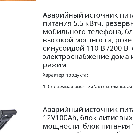
Аварийный источник пита
питания 5,5 кВтч, резерв
мобильного телефона, бл
высокой мощности, розет
синусоидой 110 В /200 В
электроснабжение дома 
режим
Характер продукта:
1. Солнечная энергия/автомобильная з
Аварийный источник пита
12V100Ah, блок литиевых
мощности, блок питания 