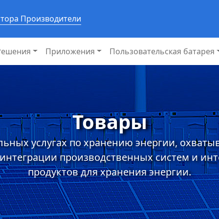
ятора Производители
Решения
Приложения
Пользовательская батарея
Товары
льных услугах по хранению энергии, охваты
 интеграции производственных систем и ин
продуктов для хранения энергии.