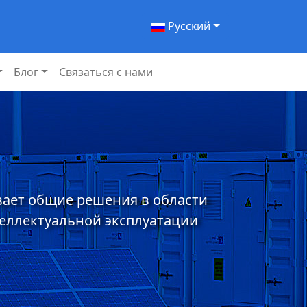
Pусский
Блог
Связаться с нами
вает общие решения в области
теллектуальной эксплуатации