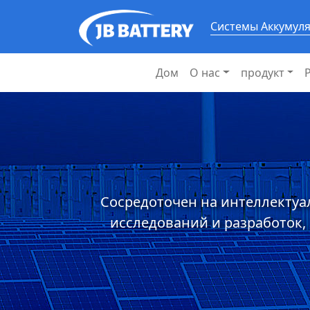
Системы Аккумул
Дом
О нас
продукт
Сосредоточен на интеллектуа
исследований и разработок,