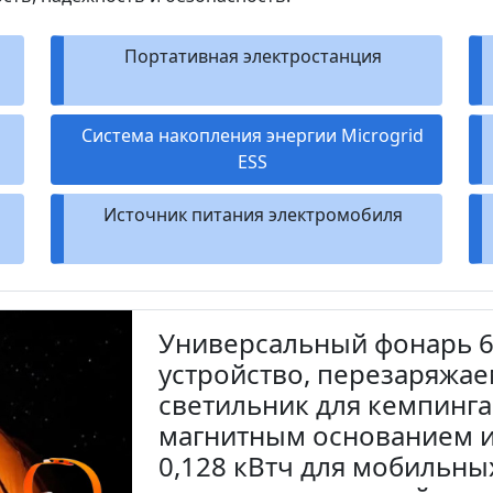
Портативная электростанция
Система накопления энергии Microgrid
ESS
Источник питания электромобиля
Универсальный фонарь 6,
устройство, перезаряжа
светильник для кемпинга
магнитным основанием 
0,128 кВтч для мобильных