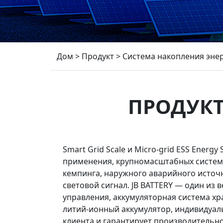
Дом
>
Продукт
>
Система накопления энер
ПРОДУКТ
Smart Grid Scale и Micro-grid ESS Ener
применения, крупномасштабных систем х
кемпинга, наружного аварийного источн
световой сигнал. JB BATTERY — один из
управления, аккумуляторная система х
литий-ионный аккумулятор, индивидуал
клиента и гарантирует производительно