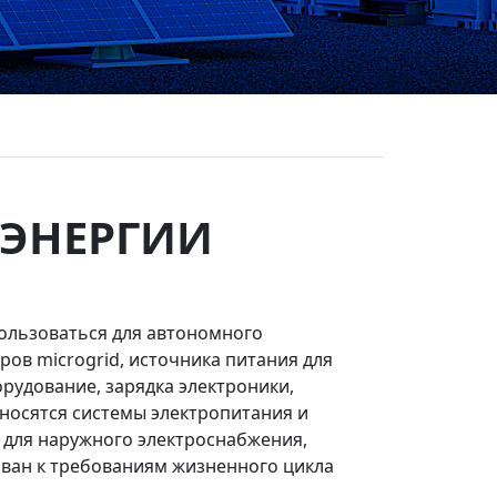
 ЭНЕРГИИ
спользоваться для автономного
ов microgrid, источника питания для
рудование, зарядка электроники,
тносятся системы электропитания и
 для наружного электроснабжения,
ован к требованиям жизненного цикла