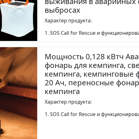
выживания в аварийных с
выбросах
Характер продукта:
1. SOS Call for Rescue и функциониров
Мощность 0,128 кВтч Ав
фонарь для кемпинга, с
кемпинга, кемпинговые 
20 Ач, переносные фонар
кемпинга
Характер продукта:
1. SOS Call for Rescue и функциониров