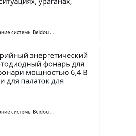
итуациях, ураганах,
ание системы Beidou ...
арийный энергетический
ветодиодный фонарь для
фонари мощностью 6,4 В
и для палаток для
ание системы Beidou ...