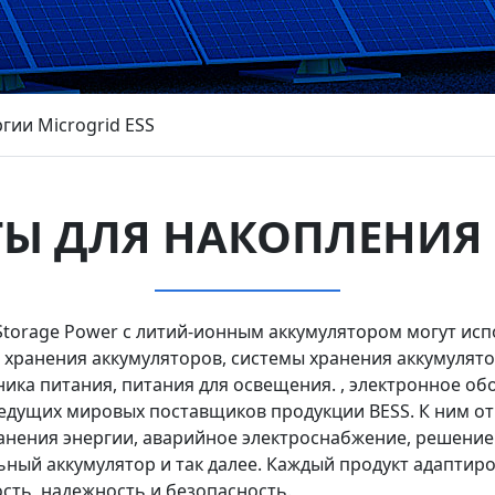
гии Microgrid ESS
Ы ДЛЯ НАКОПЛЕНИЯ
gy Storage Power с литий-ионным аккумулятором могут и
ранения аккумуляторов, системы хранения аккумулятор
ика питания, питания для освещения. , электронное обо
 ведущих мировых поставщиков продукции BESS. К ним о
ранения энергии, аварийное электроснабжение, решение
ьный аккумулятор и так далее. Каждый продукт адаптир
сть, надежность и безопасность.