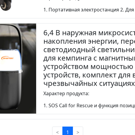
1. Портативная электростанция 2. Для
6,4 В наружная микросис
накопления энергии, пе
светодиодный светильни
для кемпинга с магнитн
устройством мощностью 
устройств, комплект для
чрезвычайных ситуациях,
Характер продукта:
1. SOS Call for Rescue и функция пози
<
1
>