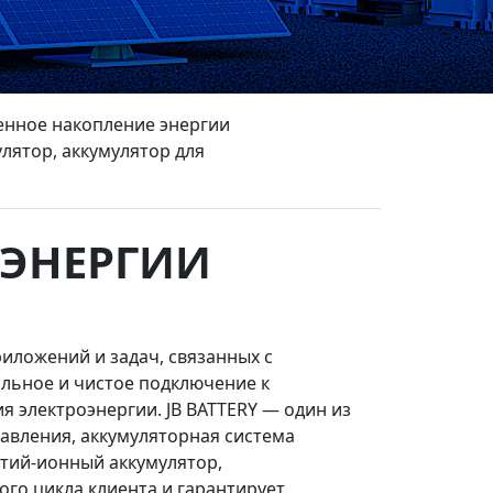
енное накопление энергии
лятор, аккумулятор для
 ЭНЕРГИИ
иложений и задач, связанных с
льное и чистое подключение к
я электроэнергии. JB BATTERY — один из
авления, аккумуляторная система
итий-ионный аккумулятор,
го цикла клиента и гарантирует