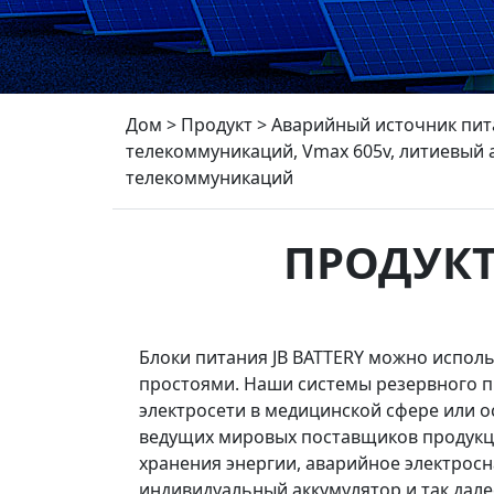
Дом
>
Продукт
>
Аварийный источник пит
телекоммуникаций, Vmax 605v, литиевый 
телекоммуникаций
ПРОДУКТ
Блоки питания JB BATTERY можно исполь
простоями. Наши системы резервного п
электросети в медицинской сфере или о
ведущих мировых поставщиков продукци
хранения энергии, аварийное электрос
индивидуальный аккумулятор и так дале