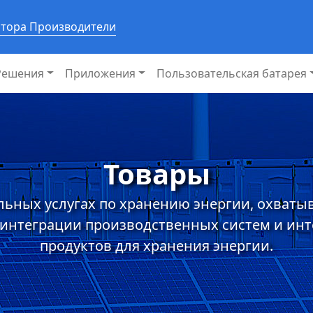
ятора Производители
Решения
Приложения
Пользовательская батарея
Товары
льных услугах по хранению энергии, охваты
 интеграции производственных систем и ин
продуктов для хранения энергии.