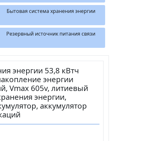
Бытовая система хранения энергии
Резервный источник питания связи
ия энергии 53,8 кВтч
акопление энергии
й, Vmax 605v, литиевый
хранения энергии,
умулятор, аккумулятор
каций