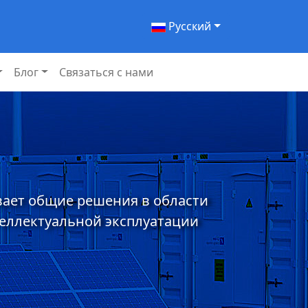
Pусский
Блог
Связаться с нами
вает общие решения в области
теллектуальной эксплуатации