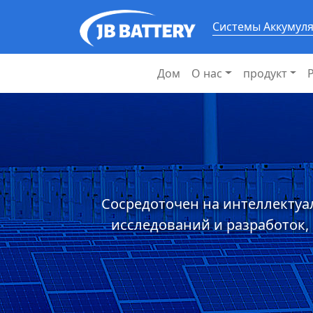
Системы Аккумул
Дом
О нас
продукт
Сосредоточен на интеллектуа
исследований и разработок,