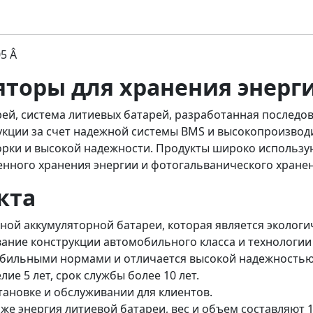
05 Â
торы для хранения энерг
ей, система литиевых батарей, разработанная последо
укции за счет надежной системы BMS и высокопроизвод
орки и высокой надежности. Продукты широко использую
нного хранения энергии и фотогальванического хранен
кта
ой аккумуляторной батареи, которая является экологич
ание конструкции автомобильного класса и технологии
мобильными нормами и отличается высокой надежностью
лие 5 лет, срок службы более 10 лет.
тановке и обслуживании для клиентов.
 же энергия литиевой батареи, вес и объем составляют 1