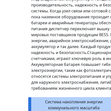
производительность, надежность и без
системы. Когда узел связи или сотовой 
пока наземное оборудование проходит п
батареи и аварийные генераторы обесп
питания диспетчер переключает вышку и
мировых поставщиков продукции BESS. 
энергии, аварийное электроснабжение,
аккумулятор и так далее. Каждый проду
надежность и безопасность.Стационар
счетчиками, играют ключевую роль в ин
Аккумуляторная батарея повышает гибк
электроэнергии, такие как фотоэлектри
относятся системы электропитания и уп
для наружного электроснабжения, литий
требованиям жизненного цикла клиента
Система накопления энергии
коммунального масштаба