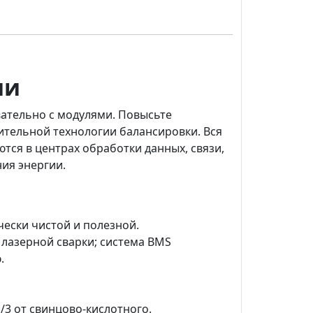
ии
вательно с модулями. Повысьте
ительной технологии балансировки. Вся
тся в центрах обработки данных, связи,
ия энергии.
ески чистой и полезной.
 лазерной сварки; система BMS
.
/3 от свинцово-кислотного.