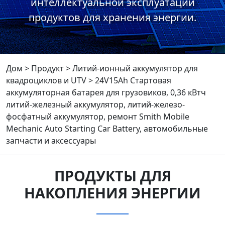
интеллектуальной эксплуатации
продуктов для хранения энергии.
Дом
>
Продукт
>
Литий-ионный аккумулятор для
квадроциклов и UTV
>
24V15Ah Стартовая
аккумуляторная батарея для грузовиков, 0,36 кВтч
литий-железный аккумулятор, литий-железо-
фосфатный аккумулятор, ремонт Smith Mobile
Mechanic Auto Starting Car Battery, автомобильные
запчасти и аксессуары
ПРОДУКТЫ ДЛЯ
НАКОПЛЕНИЯ ЭНЕРГИИ