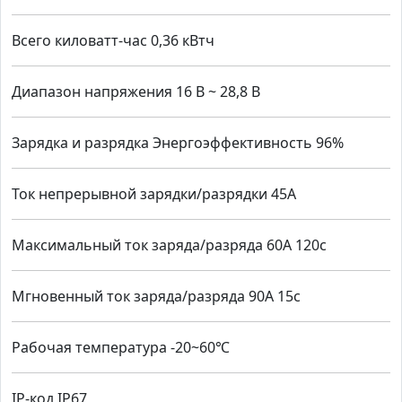
Всего киловатт-час 0,36 кВтч
Диапазон напряжения 16 В ~ 28,8 В
Зарядка и разрядка Энергоэффективность 96%
Ток непрерывной зарядки/разрядки 45А
Максимальный ток заряда/разряда 60А 120с
Мгновенный ток заряда/разряда 90А 15с
Рабочая температура -20~60℃
IP-код IP67