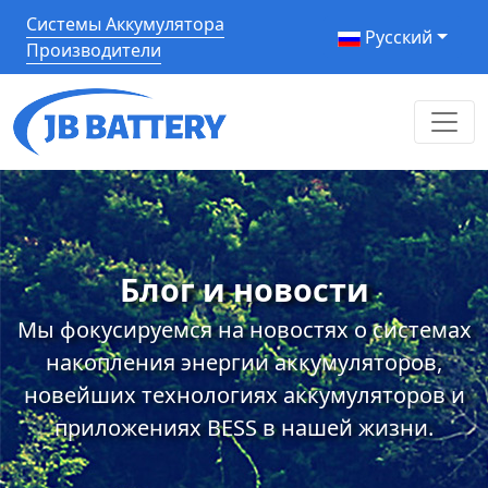
Системы Аккумулятора
Pусский
Производители
Блог и новости
Мы фокусируемся на новостях о системах
накопления энергии аккумуляторов,
новейших технологиях аккумуляторов и
приложениях BESS в нашей жизни.