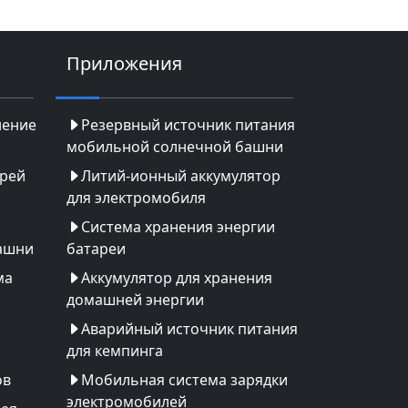
Приложения
нение
Резервный источник питания
мобильной солнечной башни
арей
Литий-ионный аккумулятор
для электромобиля
Система хранения энергии
ашни
батареи
ма
Аккумулятор для хранения
домашней энергии
Аварийный источник питания
для кемпинга
ов
Мобильная система зарядки
электромобилей