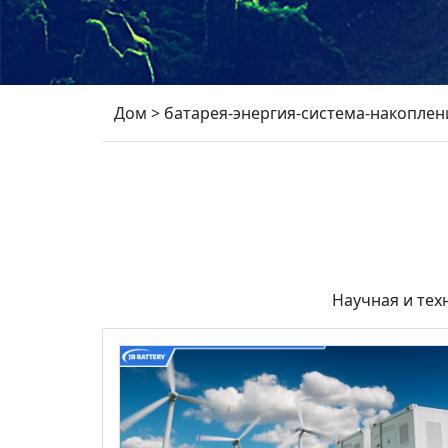
Дом
>
батарея-энергия-система-накоплен
Научная и тех