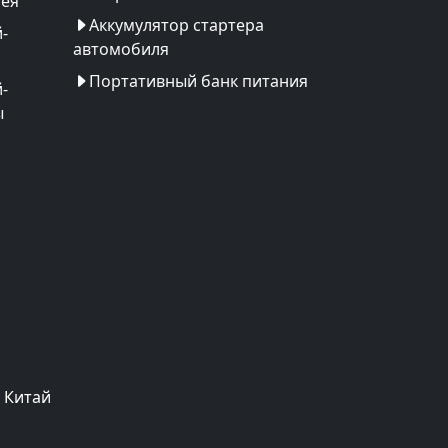
рея
Аккумулятор стартера
-
автомобиля
Портативный банк питания
-
ы
 Китай