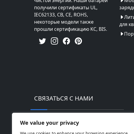
чистой энергии. Наши батареи
Моб
получили сертификаты UL,
заряд
IEC62133, CB, CE, ROHS,
Лит
некоторые модели также
для к
прошли сертификацию KC, BIS.
Пор
СВЯЗАТЬСЯ С НАМИ
Адрес: Промышленный парк высоких те
We value your privacy
Телефон: 0086-18169936698
We use cookies to enhance your browsing experience,