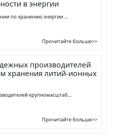
ости в энергии
ии по хранению энергии ...
Прочитайте больше>>
адежных производителей
м хранения литий-ионных
водителей крупномасштаб...
Прочитайте больше>>