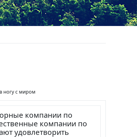
в ногу с миром
торные компании по
ественные компании по
ают удовлетворить