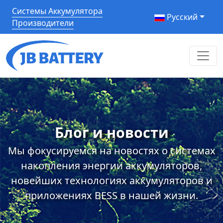
Системы Аккумулятора
Pусский
Производители
Блог и новости
Мы фокусируемся на новостях о системах
накопления энергии аккумуляторов,
новейших технологиях аккумуляторов и
приложениях BESS в нашей жизни.