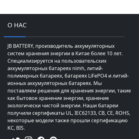
О НАС
JB BATTERY, производитель аккумуляторных
систем хранения энергии в Китае более 10 лет.
Специализируется на пользовательских
аккумуляторных батареях nimh, литий-
полимерных батареях, батареях LiFePO4 и литий-
ионных аккумуляторных батареях. Мы
поставляем решения для хранения энергии, такие
как бытовое хранение энергии, хранение
экологически чистой энергии. Наши батареи
получили сертификаты UL, IEC62133, CB, CE, ROHS,
некоторые модели также прошли сертификацию
KC, BIS.