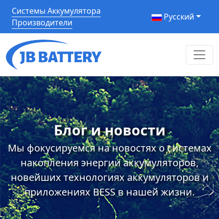
Системы Аккумулятора
Pусский
Производители
Блог и новости
Мы фокусируемся на новостях о системах
накопления энергии аккумуляторов,
новейших технологиях аккумуляторов и
приложениях BESS в нашей жизни.