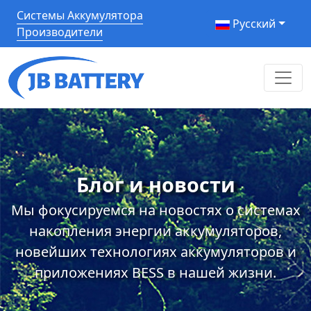
Системы Аккумулятора
Pусский
Производители
Блог и новости
Мы фокусируемся на новостях о системах
накопления энергии аккумуляторов,
новейших технологиях аккумуляторов и
приложениях BESS в нашей жизни.