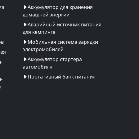
ма
Аккумулятор для хранения
домашней энергии
Аварийный источник питания
для кемпинга
ов
Мобильная система зарядки
электромобилей
рея
Аккумулятор стартера
-
автомобиля
Портативный банк питания
-
ы