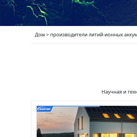
Дом
>
производители литий-ионных аккум
Научная и тех