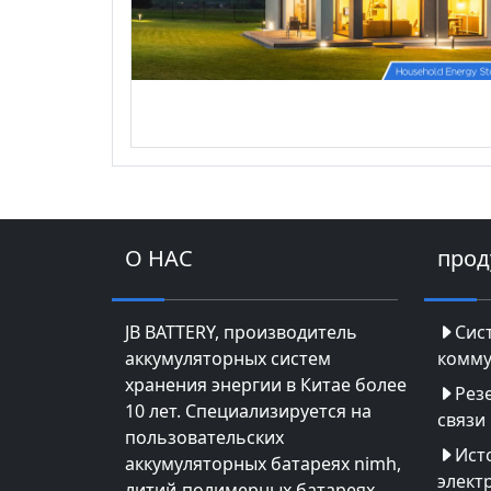
О НАС
прод
JB BATTERY, производитель
Сис
аккумуляторных систем
комму
хранения энергии в Китае более
Рез
10 лет. Специализируется на
связи
пользовательских
Ист
аккумуляторных батареях nimh,
элект
литий-полимерных батареях,