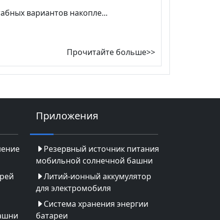
абных вариантов накопле...
Прочитайте больше>>
Приложения
нение
Резервный источник питания
мобильной солнечной башни
арей
Литий-ионный аккумулятор
для электромобиля
Система хранения энергии
ашни
батареи