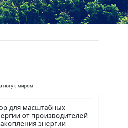
в ногу с миром
ор для масштабных
нергии от производителей
накопления энергии