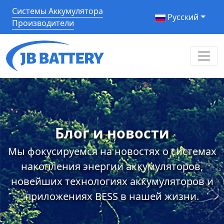
Системы Аккумулятора
Pусский
Производители
Блог и новости
Мы фокусируемся на новостях о системах
накопления энергии аккумуляторов,
новейших технологиях аккумуляторов и
приложениях BESS в нашей жизни.