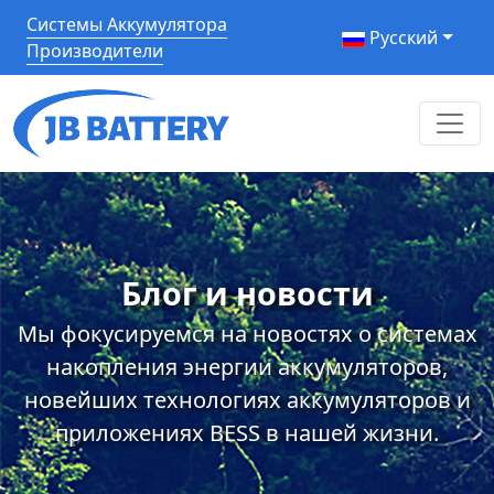
Системы Аккумулятора
Pусский
Производители
Блог и новости
Мы фокусируемся на новостях о системах
накопления энергии аккумуляторов,
новейших технологиях аккумуляторов и
приложениях BESS в нашей жизни.