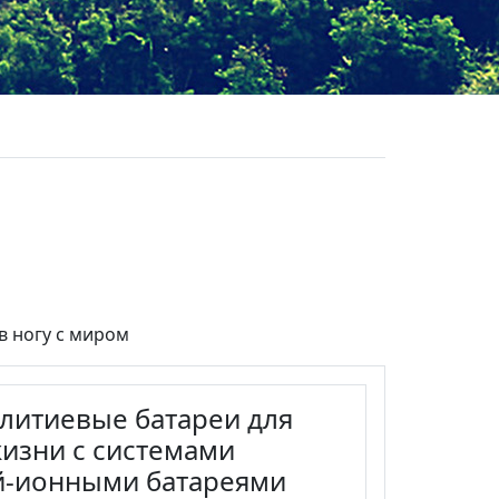
в ногу с миром
литиевые батареи для
изни с системами
ий-ионными батареями