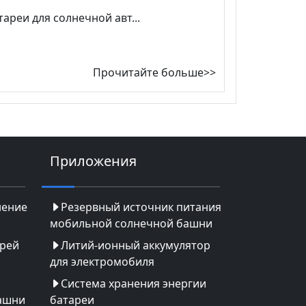
ареи для солнечной авт...
Прочитайте больше>>
Приложения
нение
Резервный источник питания
мобильной солнечной башни
арей
Литий-ионный аккумулятор
для электромобиля
Система хранения энергии
ашни
батареи