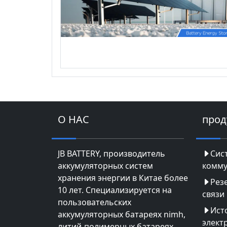
О НАС
прод
JB BATTERY, производитель
Сис
аккумуляторных систем
комму
хранения энергии в Китае более
Рез
10 лет. Специализируется на
связи
пользовательских
Ист
аккумуляторных батареях nimh,
элект
литий-полимерных батареях,