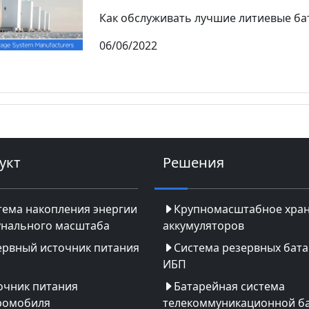
Как обслуживать лучшие литиевые бат
06/06/2022
укт
Решения
тема накопления энергии
Крупномасштабное хра
нального масштаба
аккумуляторов
ервный источник питания
Система резервных бат
ИБП
очник питания
Батарейная система
ромобиля
телекоммуникационной б