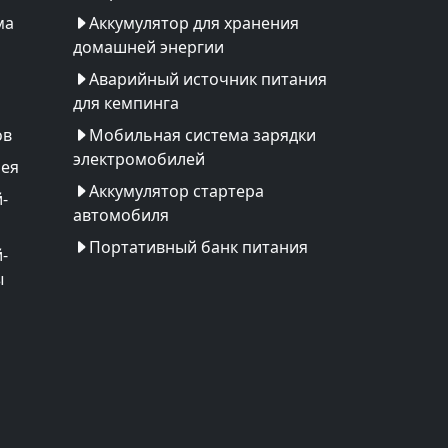
ма
Аккумулятор для хранения
домашней энергии
Аварийный источник питания
для кемпинга
ов
Мобильная система зарядки
электромобилей
рея
Аккумулятор стартера
-
автомобиля
Портативный банк питания
-
ы