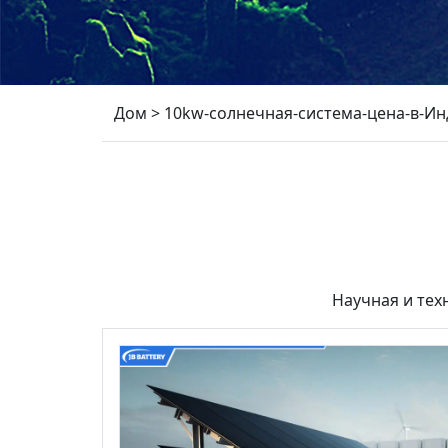
Дом
>
10kw-солнечная-система-цена-в-Ин
Научная и тех