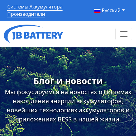
Системы Аккумулятора
Pусский
Производители
Блог и новости
Мы фокусируемся на новостях о системах
накопления энергии аккумуляторов,
новейших технологиях аккумуляторов и
приложениях BESS в нашей жизни.