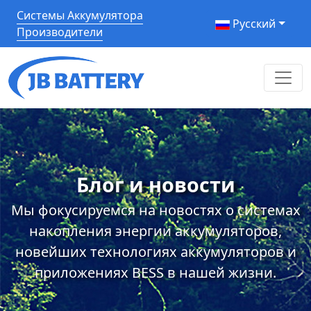
Системы Аккумулятора
Pусский
Производители
Блог и новости
Мы фокусируемся на новостях о системах
накопления энергии аккумуляторов,
новейших технологиях аккумуляторов и
приложениях BESS в нашей жизни.