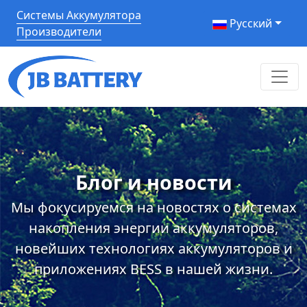
Системы Аккумулятора
Pусский
Производители
Блог и новости
Мы фокусируемся на новостях о системах
накопления энергии аккумуляторов,
новейших технологиях аккумуляторов и
приложениях BESS в нашей жизни.