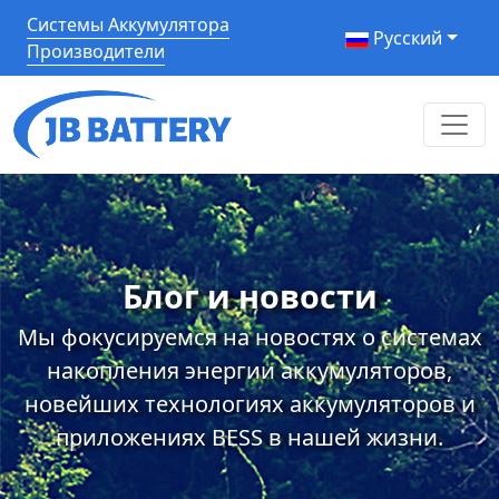
Системы Аккумулятора
Pусский
Производители
Блог и новости
Мы фокусируемся на новостях о системах
накопления энергии аккумуляторов,
новейших технологиях аккумуляторов и
приложениях BESS в нашей жизни.