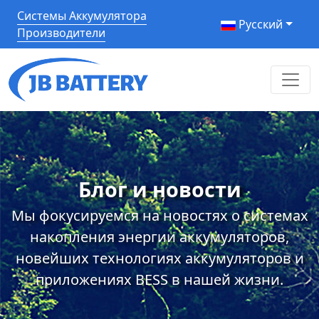
Системы Аккумулятора
Pусский
Производители
Блог и новости
Мы фокусируемся на новостях о системах
накопления энергии аккумуляторов,
новейших технологиях аккумуляторов и
приложениях BESS в нашей жизни.