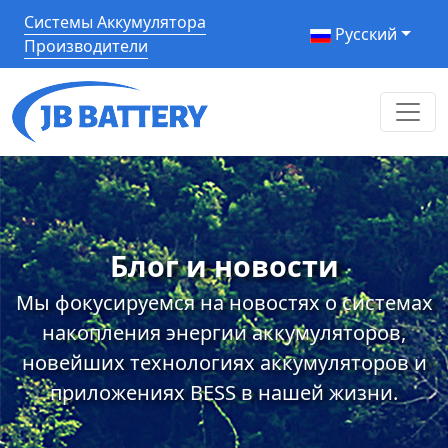
Системы Аккумулятора
Pусский
Производители
Блог и новости
Мы фокусируемся на новостях о системах
накопления энергии аккумуляторов,
новейших технологиях аккумуляторов и
приложениях BESS в нашей жизни.