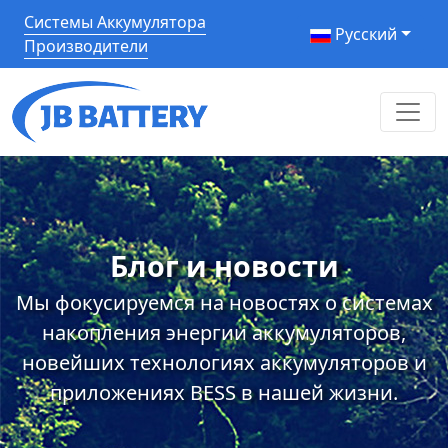
Системы Аккумулятора
Pусский
Производители
Блог и новости
Мы фокусируемся на новостях о системах
накопления энергии аккумуляторов,
новейших технологиях аккумуляторов и
приложениях BESS в нашей жизни.