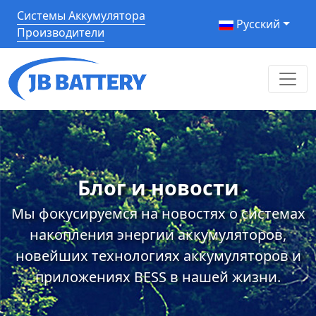
Системы Аккумулятора
Pусский
Производители
Блог и новости
Мы фокусируемся на новостях о системах
накопления энергии аккумуляторов,
новейших технологиях аккумуляторов и
приложениях BESS в нашей жизни.