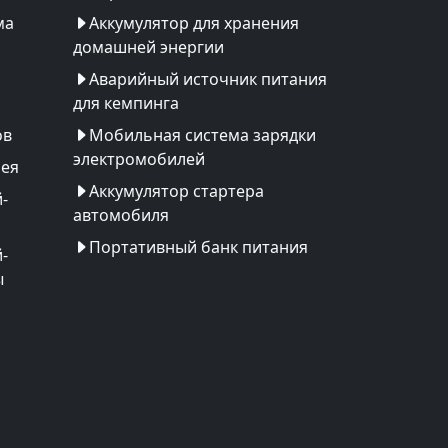
ма
Аккумулятор для хранения
домашней энергии
Аварийный источник питания
для кемпинга
ов
Мобильная система зарядки
электромобилей
рея
Аккумулятор стартера
-
автомобиля
Портативный банк питания
-
ы