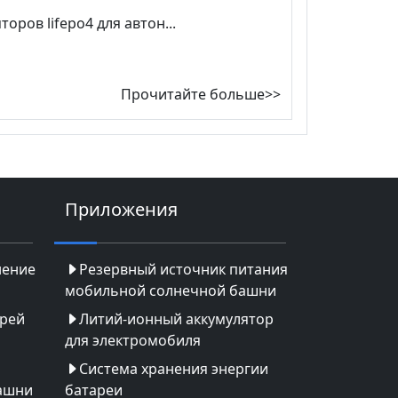
ров lifepo4 для автон...
Прочитайте больше>>
Приложения
нение
Резервный источник питания
мобильной солнечной башни
арей
Литий-ионный аккумулятор
для электромобиля
Система хранения энергии
ашни
батареи