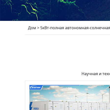
Дом
>
5кВт-полная автономная-солнечная
Научная и тех