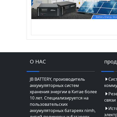
О НАС
прод
JB BATTERY, производитель
Сис
аккумуляторных систем
комму
хранения энергии в Китае более
Рез
10 лет. Специализируется на
связи
пользовательских
Ист
аккумуляторных батареях nimh,
элект
литий-полимерных батареях,