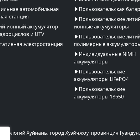
ильная автомобильная
Пользовательская бата
ная станция
Пользовательские литий
ий-ионный аккумулятор
ионные аккумуляторы
вадроциклов и UTV
Пользовательские литий
тативная электростанция
полимерные аккумулятор
Индивидуальные NiMH
аккумуляторы
Пользовательские
аккумуляторы LiFePO4
Пользовательские
аккумуляторы 18650
хнологий Хуйнань, город Хуэйчжоу, провинция Гуандун,