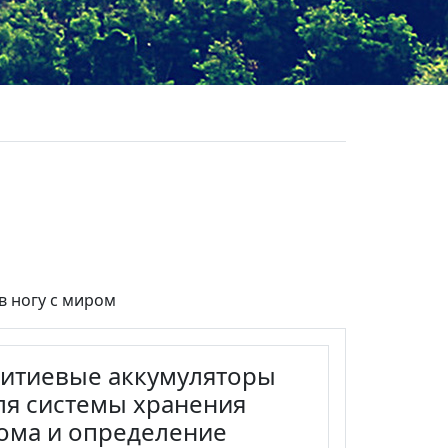
в ногу с миром
литиевые аккумуляторы
для системы хранения
дома и определение