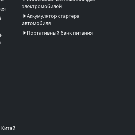
электромобилей
рея
Аккумулятор стартера
-
автомобиля
Портативный банк питания
-
ы
 Китай