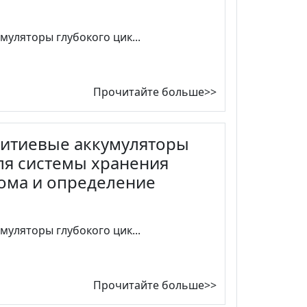
муляторы глубокого цик...
Прочитайте больше>>
литиевые аккумуляторы
для системы хранения
дома и определение
муляторы глубокого цик...
Прочитайте больше>>