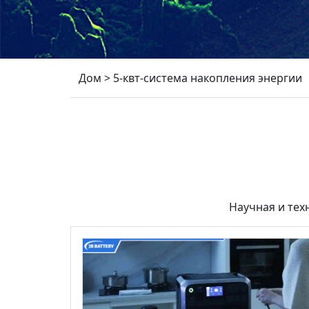
Дом
>
5-квт-система накопления энергии
Научная и тех