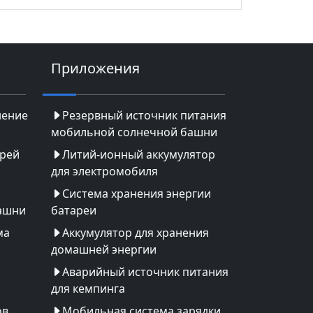
Приложения
нение
Резервный источник питания
мобильной солнечной башни
арей
Литий-ионный аккумулятор
для электромобиля
Система хранения энергии
ашни
батареи
ма
Аккумулятор для хранения
домашней энергии
Аварийный источник питания
для кемпинга
ов
Мобильная система зарядки