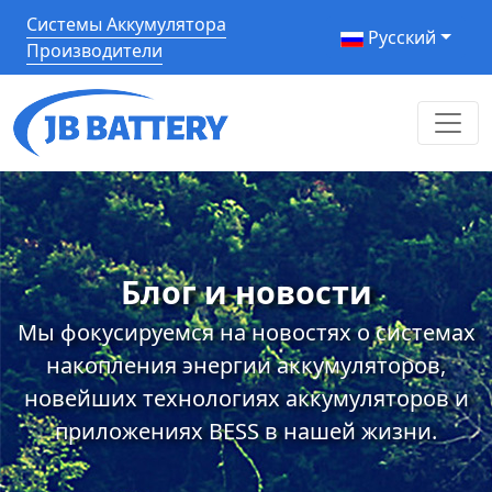
Системы Аккумулятора
Pусский
Производители
Блог и новости
Мы фокусируемся на новостях о системах
накопления энергии аккумуляторов,
новейших технологиях аккумуляторов и
приложениях BESS в нашей жизни.