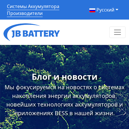
Системы Аккумулятора
Pусский
Производители
Блог и новости
Мы фокусируемся на новостях о системах
накопления энергии аккумуляторов,
новейших технологиях аккумуляторов и
приложениях BESS в нашей жизни.