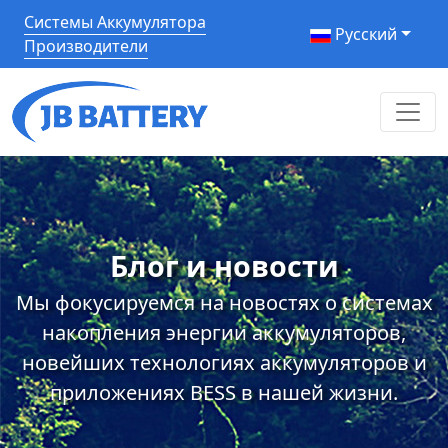
Системы Аккумулятора
Pусский
Производители
Блог и новости
Мы фокусируемся на новостях о системах
накопления энергии аккумуляторов,
новейших технологиях аккумуляторов и
приложениях BESS в нашей жизни.