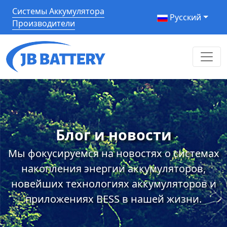
Системы Аккумулятора
Pусский
Производители
Блог и новости
Мы фокусируемся на новостях о системах
накопления энергии аккумуляторов,
новейших технологиях аккумуляторов и
приложениях BESS в нашей жизни.