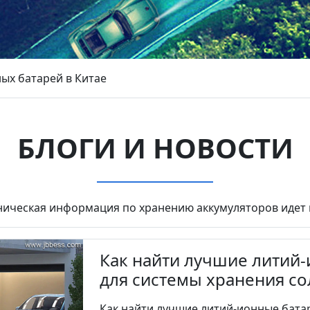
ых батарей в Китае
БЛОГИ И НОВОСТИ
ническая информация по хранению аккумуляторов идет 
Как найти лучшие литий-
для системы хранения с
Как найти лучшие литий-ионные батаре