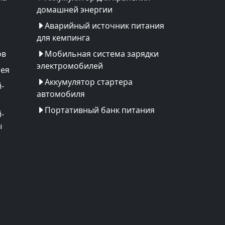
домашней энергии
Аварийный источник питания
для кемпинга
ов
Мобильная система зарядки
электромобилей
рея
Аккумулятор стартера
-
автомобиля
Портативный банк питания
-
ы