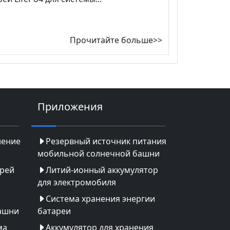
Прочитайте больше>>
Приложения
нение
Резервный источник питания
мобильной солнечной башни
арей
Литий-ионный аккумулятор
для электромобиля
Система хранения энергии
ашни
батареи
ма
Аккумулятор для хранения