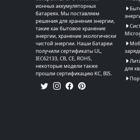
ионных аккумуляторных
Быт
батареях. Мы поставляем
энерг
решения для хранения энергии,
Сис
такие как бытовое хранение
Microg
энергии, хранение экологически
чистой энергии. Наши батареи
Моб
получили сертификаты UL,
заряд
IEC62133, CB, CE, ROHS,
Лит
некоторые модели также
для к
прошли сертификацию KC, BIS.
Пор