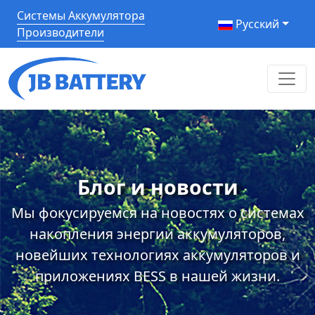
Системы Аккумулятора
Pусский
Производители
Блог и новости
Мы фокусируемся на новостях о системах
накопления энергии аккумуляторов,
новейших технологиях аккумуляторов и
приложениях BESS в нашей жизни.