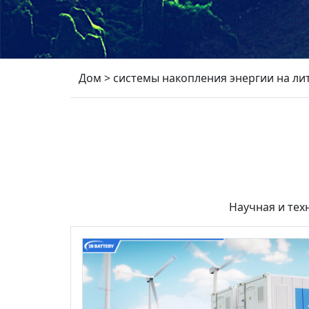
Дом
>
системы накопления энергии на ли
Научная и тех