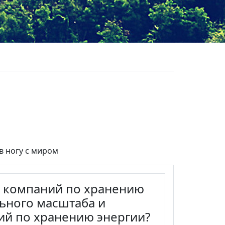
в ногу с миром
х компаний по хранению
ьного масштаба и
ий по хранению энергии?