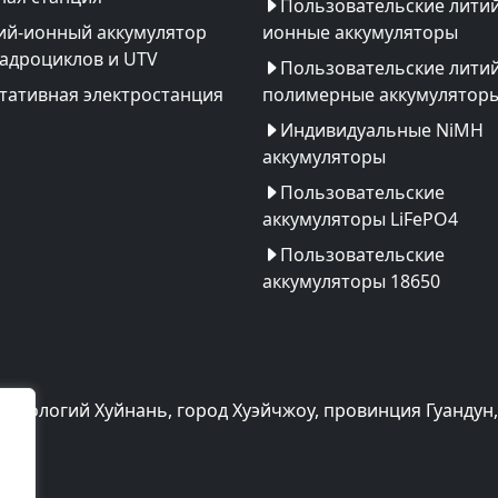
Пользовательские литий
ий-ионный аккумулятор
ионные аккумуляторы
вадроциклов и UTV
Пользовательские литий
тативная электростанция
полимерные аккумулятор
Индивидуальные NiMH
аккумуляторы
Пользовательские
аккумуляторы LiFePO4
Пользовательские
аккумуляторы 18650
хнологий Хуйнань, город Хуэйчжоу, провинция Гуандун,