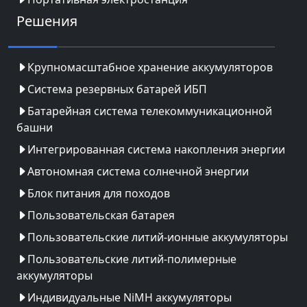
Решения
Крупномасштабное хранение аккумуляторов
Система резервных батарей ИБП
Батарейная система телекоммуникационной
башни
Интегрированная система накопления энергии
Автономная система солнечной энергии
Блок питания для походов
Пользовательская батарея
Пользовательские литий-ионные аккумуляторы
Пользовательские литий-полимерные
аккумуляторы
Индивидуальные NiMH аккумуляторы