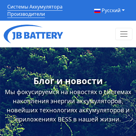
Системы Аккумулятора
Pусский
Производители
Блог и новости
Мы фокусируемся на новостях о системах
накопления энергии аккумуляторов,
новейших технологиях аккумуляторов и
приложениях BESS в нашей жизни.