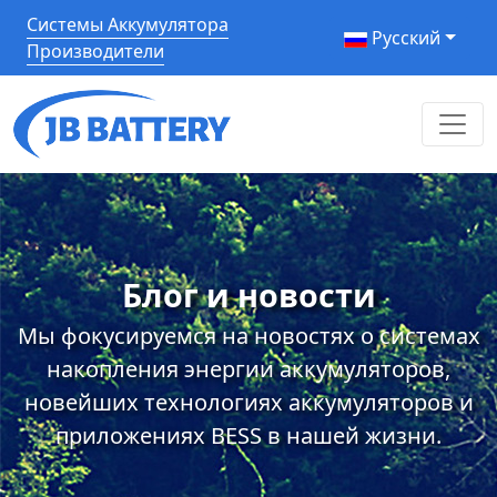
Системы Аккумулятора
Pусский
Производители
Блог и новости
Мы фокусируемся на новостях о системах
накопления энергии аккумуляторов,
новейших технологиях аккумуляторов и
приложениях BESS в нашей жизни.